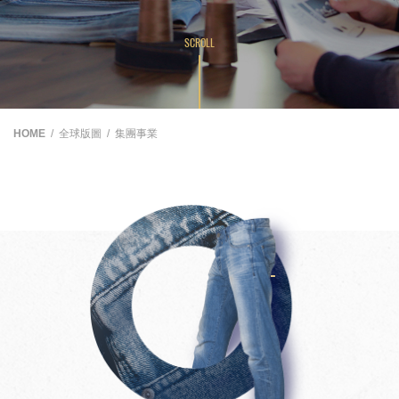
SCROLL
HOME
全球版圖
集團事業