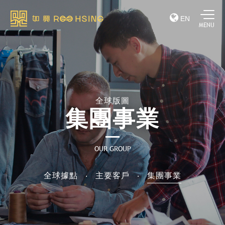
EN
全球版圖
集團事業
OUR GROUP
全球據點
主要客戶
集團事業