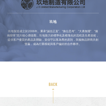
玖地
玖地製造成立於2006年。秉承“誠信正直”、“換位思考”、“大勇無懼”、“擁
抱變革”四大核心價值觀，玖地致力於標準化及模塊化的流程及生產規範，
提供客戶優質的產品及體驗，並信守以客為尊的原則，與服飾品牌商共創
雙贏，成為行業模範與客戶偏好的合作夥伴。
BACK