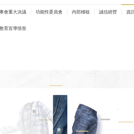
事會重大決議
功能性委員會
內部稽核
誠信經營
資
教育宣導情形