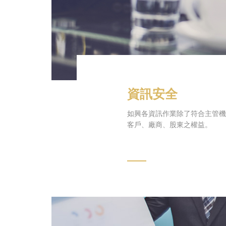
資訊安全
如興各資訊作業除了符合主管機
客戶、廠商、股東之權益。