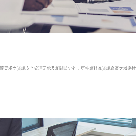
關要求之資訊安全管理要點及相關規定外，更持續精進資訊資產之機密性