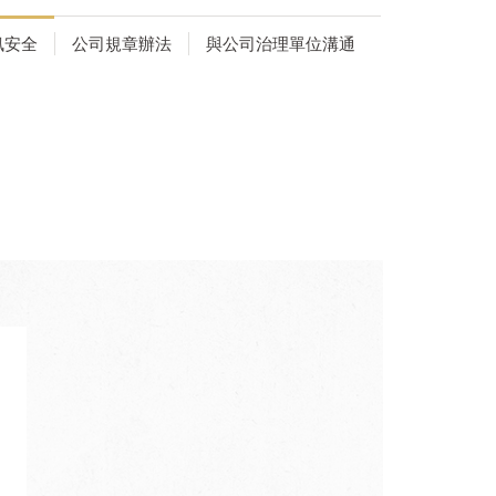
訊安全
公司規章辦法
與公司治理單位溝通