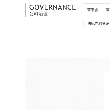
GOVERNANCE
董事會
董
公司治理
防範內線交易