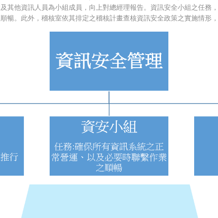
管及其他資訊人員為小組成員，向上對總經理報告。資訊安全小組之任務
之順暢。此外，稽核室依其排定之稽核計畫查核資訊安全政策之實施情形