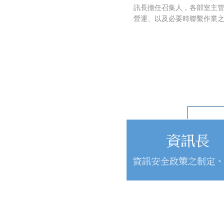
訊長擔任召集人，各部室主
營運、以及必要時聯繫作業